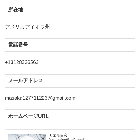
所在地
アメリカアイオワ州
電話番号
+13128336563
メールアドレス
masaka127711223@gmail.com
ホームページURL
カエル日和
JustanotherWordPresssite