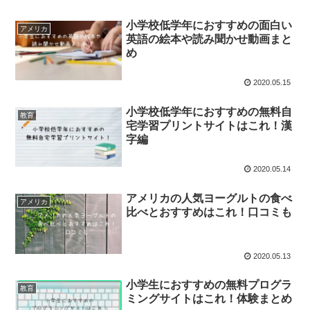
小学校低学年におすすめの面白い
アメリカ
英語の絵本や読み聞かせ動画まと
め
2020.05.15
小学校低学年におすすめの無料自
教育
宅学習プリントサイトはこれ！漢
字編
2020.05.14
アメリカの人気ヨーグルトの食べ
アメリカ
比べとおすすめはこれ！口コミも
2020.05.13
小学生におすすめの無料プログラ
教育
ミングサイトはこれ！体験まとめ