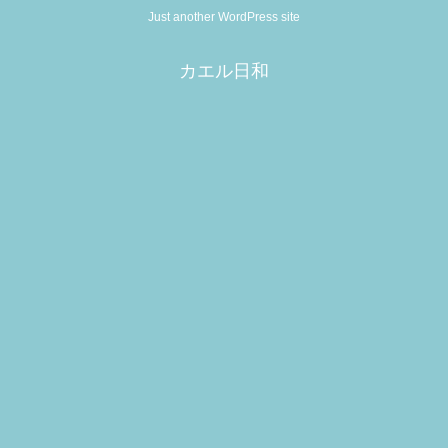
Just another WordPress site
カエル日和