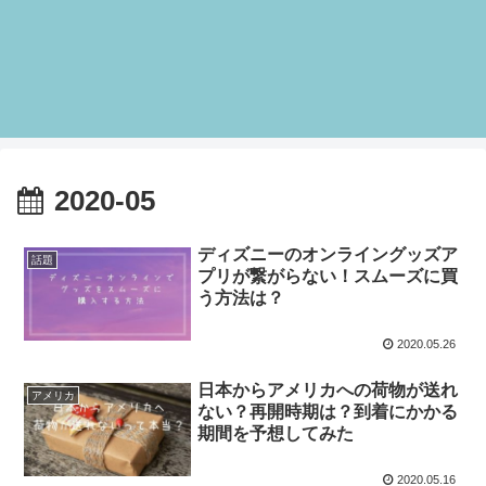
2020-05
ディズニーのオンライングッズア
話題
プリが繋がらない！スムーズに買
う方法は？
2020.05.26
日本からアメリカへの荷物が送れ
アメリカ
ない？再開時期は？到着にかかる
期間を予想してみた
2020.05.16