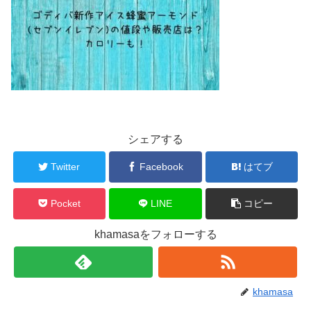
シェアする
Twitter
Facebook
はてブ
Pocket
LINE
コピー
khamasaをフォローする
khamasa