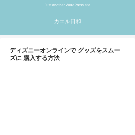
Just another WordPress site
カエル日和
ディズニーオンラインで グッズをスムー
ズに 購入する方法