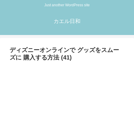
Just another WordPress site
カエル日和
ディズニーオンラインで グッズをスムー
ズに 購入する方法 (41)